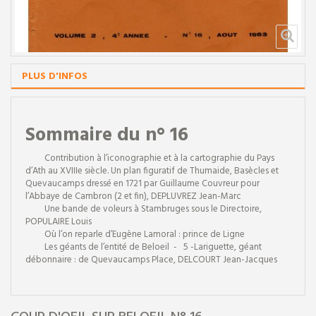
Exposition terminée
PLUS D'INFOS
Sommaire du n° 16
Contribution à l’iconographie et à la cartographie du Pays
d’Ath au XVIIIe siècle. Un plan figuratif de Thumaide, Basècles et
Quevaucamps dressé en 1721 par Guillaume Couvreur pour
l’Abbaye de Cambron (2 et fin
)
, DEPLUVREZ Jean-Marc
Une bande de voleurs à Stambruges sous le Directoire
,
POPULAIRE Louis
Où l’on reparle d’Eugène Lamoral : prince de Ligne
Les géants de l’entité de Beloeil
-
5 -Lariguette, géant
débonnaire : de Quevaucamps Place,
DELCOURT Jean-Jacques
LES MUSÉES